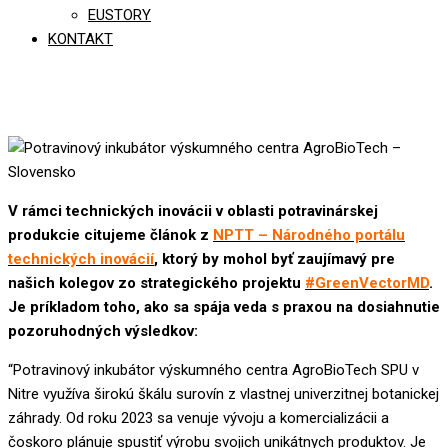
EUSTORY
KONTAKT
V rámci technických inovácii v oblasti potravinárskej
produkcie citujeme článok z
NPTT – Národného portálu
technických inovácií
, ktorý by mohol byť zaujímavý pre
našich kolegov zo strategického projektu
#GreenVectorMD
.
Je príkladom toho, ako sa spája veda s praxou na dosiahnutie
pozoruhodných výsledkov:
“Potravinový inkubátor výskumného centra AgroBioTech SPU v
Nitre využíva širokú škálu surovín z vlastnej univerzitnej botanickej
záhrady. Od roku 2023 sa venuje vývoju a komercializácii a
čoskoro plánuje spustiť výrobu svojich unikátnych produktov. Je