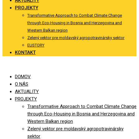
AKTUALITY
PROJEKTY
Transformative Approach to Combat Climate Change
through Eco-Housing in Bosnia and Herzegovina and
Western Balkan region
Zelený vektor pre moldavský agropotravinársky sektor
EUSTORY
KONTAKT
DOMOV
O NÁS
AKTUALITY
PROJEKTY
Transformative Approach to Combat Climate Change
through Eco-Housing in Bosnia and Herzegovina and
Western Balkan region
Zelený vektor pre moldavský agropotravinársky
sektor