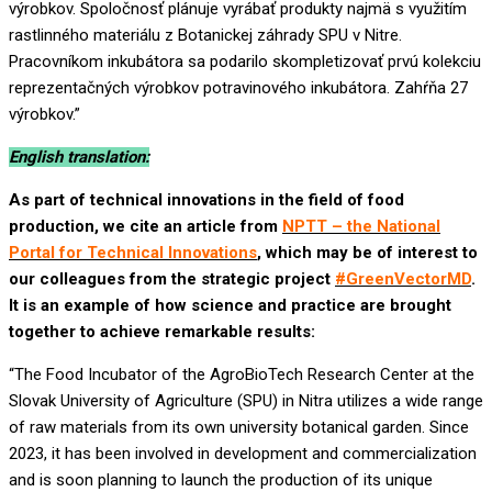
výrobkov. Spoločnosť plánuje vyrábať produkty najmä s využitím
rastlinného materiálu z Botanickej záhrady SPU v Nitre.
Pracovníkom inkubátora sa podarilo skompletizovať prvú kolekciu
reprezentačných výrobkov potravinového inkubátora. Zahŕňa 27
výrobkov.”
English translation:
As part of technical innovations in the field of food
production, we cite an article from
NPTT – the National
Portal for Technical Innovations
, which may be of interest to
our colleagues from the strategic project
#GreenVectorMD
.
It is an example of how science and practice are brought
together to achieve remarkable results:
“The Food Incubator of the AgroBioTech Research Center at the
Slovak University of Agriculture (SPU) in Nitra utilizes a wide range
of raw materials from its own university botanical garden. Since
2023, it has been involved in development and commercialization
and is soon planning to launch the production of its unique