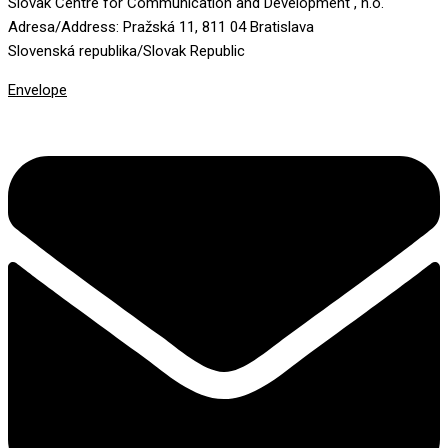
Slovak Centre for Communication and Development , n.o.
Adresa/Address: Pražská 11, 811 04 Bratislava
Slovenská republika/Slovak Republic
Envelope