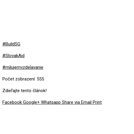
#BuildSG
#SlovakAid
#milujemvzdelavanie
Počet zobrazení:
555
Zdieľajte tento článok!
Facebook
Google+
Whatsapp
Share via Email
Print