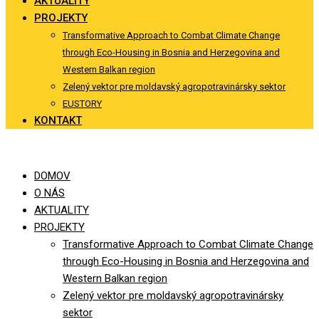
AKTUALITY
PROJEKTY
Transformative Approach to Combat Climate Change
through Eco-Housing in Bosnia and Herzegovina and
Western Balkan region
Zelený vektor pre moldavský agropotravinársky sektor
EUSTORY
KONTAKT
DOMOV
O NÁS
AKTUALITY
PROJEKTY
Transformative Approach to Combat Climate Change
through Eco-Housing in Bosnia and Herzegovina and
Western Balkan region
Zelený vektor pre moldavský agropotravinársky
sektor