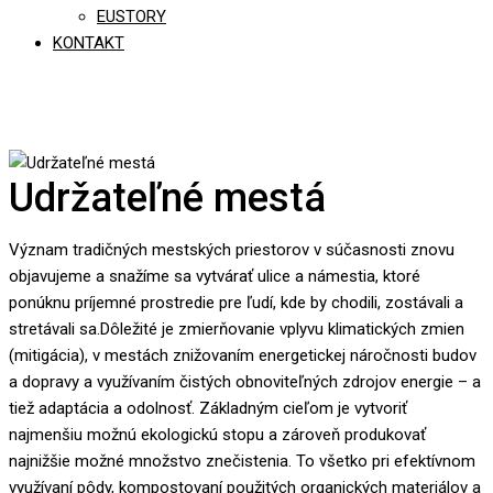
EUSTORY
KONTAKT
Udržateľné mestá
Význam tradičných mestských priestorov v súčasnosti znovu
objavujeme a snažíme sa vytvárať ulice a námestia, ktoré
ponúknu príjemné prostredie pre ľudí, kde by chodili, zostávali a
stretávali sa.Dôležité je zmierňovanie vplyvu klimatických zmien
(mitigácia), v mestách znižovaním energetickej náročnosti budov
a dopravy a využívaním čistých obnoviteľných zdrojov energie – a
tiež adaptácia a odolnosť. Základným cieľom je vytvoriť
najmenšiu možnú ekologickú stopu a zároveň produkovať
najnižšie možné množstvo znečistenia. To všetko pri efektívnom
využívaní pôdy, kompostovaní použitých organických materiálov a