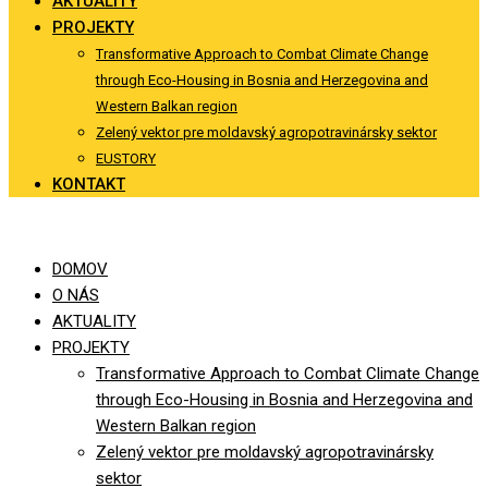
AKTUALITY
PROJEKTY
Transformative Approach to Combat Climate Change
through Eco-Housing in Bosnia and Herzegovina and
Western Balkan region
Zelený vektor pre moldavský agropotravinársky sektor
EUSTORY
KONTAKT
DOMOV
O NÁS
AKTUALITY
PROJEKTY
Transformative Approach to Combat Climate Change
through Eco-Housing in Bosnia and Herzegovina and
Western Balkan region
Zelený vektor pre moldavský agropotravinársky
sektor