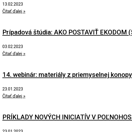
13.02.2023
Čítať ďalej »
Prípadová štúdia: AKO POSTAVIŤ EKODOM (
03.02.2023
Čítať ďalej »
14. webinár: materiály z priemyselnej konopy
23.01.2023
Čítať ďalej »
PRÍKLADY NOVÝCH INICIATÍV V POĽNOHO
23.01.2023