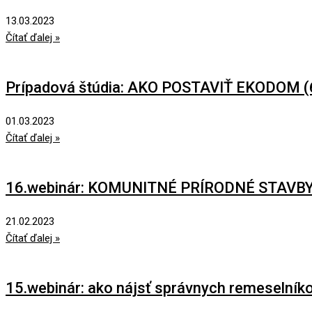
13.03.2023
Čítať ďalej »
Prípadová štúdia: AKO POSTAVIŤ EKODOM (
01.03.2023
Čítať ďalej »
16.webinár: KOMUNITNÉ PRÍRODNÉ STAVB
21.02.2023
Čítať ďalej »
15.webinár: ako nájsť správnych remeselník