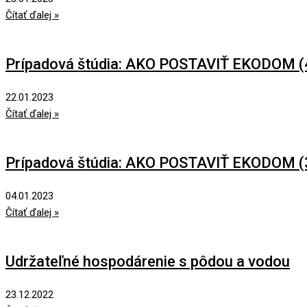
Čítať ďalej »
Prípadová štúdia: AKO POSTAVIŤ EKODOM (
22.01.2023
Čítať ďalej »
Prípadová štúdia: AKO POSTAVIŤ EKODOM (
04.01.2023
Čítať ďalej »
Udržateľné hospodárenie s pôdou a vodou
23.12.2022