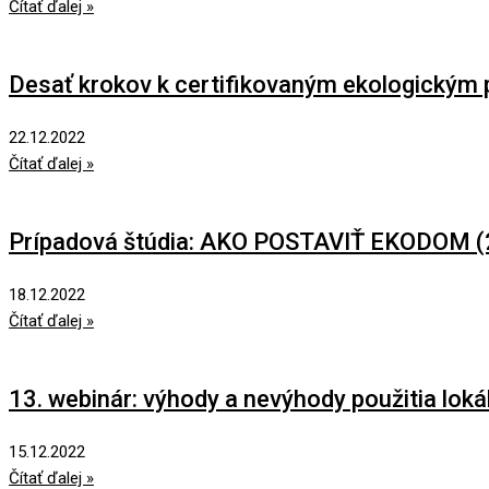
Čítať ďalej »
Desať krokov k certifikovaným ekologickým
22.12.2022
Čítať ďalej »
Prípadová štúdia: AKO POSTAVIŤ EKODOM (
18.12.2022
Čítať ďalej »
13. webinár: výhody a nevýhody použitia loká
15.12.2022
Čítať ďalej »